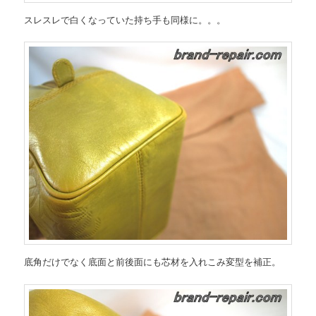
スレスレで白くなっていた持ち手も同様に。。。
底角だけでなく底面と前後面にも芯材を入れこみ変型を補正。