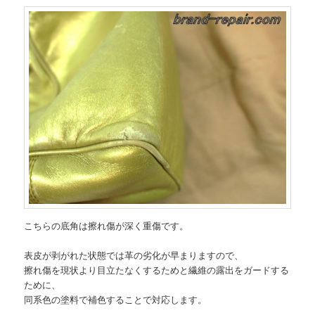
こちらの底角は擦れ傷が深く重傷です。
表皮が剥がれた状態では革の劣化が早まりますので、
擦れ傷を現状より目立たなくするためと繊維の露出をガードする
ために、
同系色の塗料で補色することで対応します。