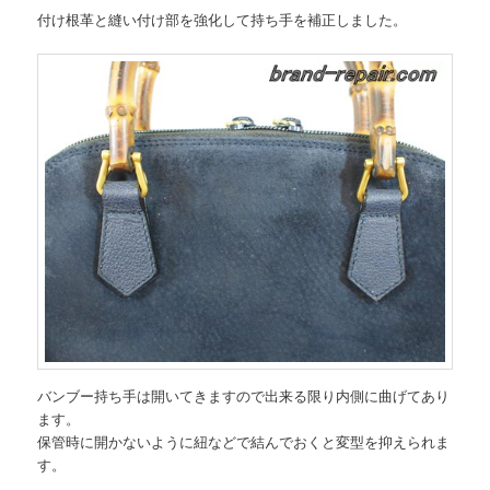
付け根革と縫い付け部を強化して持ち手を補正しました。
バンブー持ち手は開いてきますので出来る限り内側に曲げてあり
ます。
保管時に開かないように紐などで結んでおくと変型を抑えられま
す。