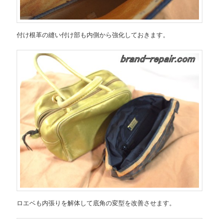
付け根革の縫い付け部も内側から強化しておきます。
ロエベも内張りを解体して底角の変型を改善させます。