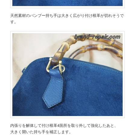
天然素材のバンブー持ち手は大きく広がり付け根革が切れそうで
す。
内張りを解体して付け根革4箇所を取り外して強化したあと、
大きく開いた持ち手を補正します。