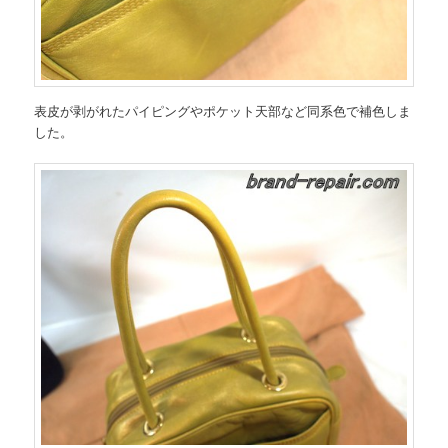
表皮が剥がれたパイピングやポケット天部など同系色で補色しま
した。