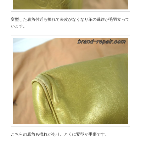
変型した底角付近も擦れて表皮がなくなり革の繊維が毛羽立って
います。
こちらの底角も擦れがあり、とくに変型が重傷です。