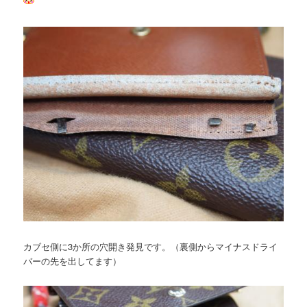
カブセ側に3か所の穴開き発見です。（裏側からマイナスドライ
バーの先を出してます）