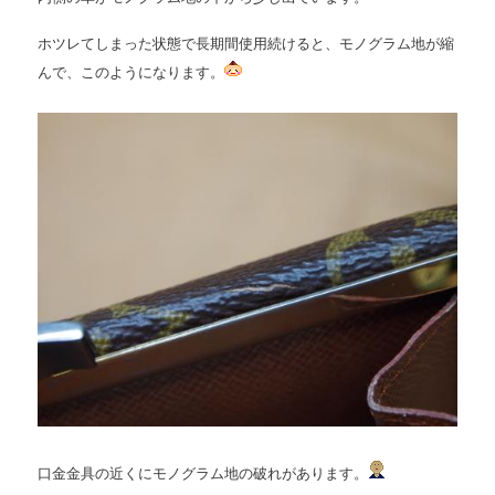
ホツレてしまった状態で長期間使用続けると、モノグラム地が縮
んで、このようになります。
口金金具の近くにモノグラム地の破れがあります。