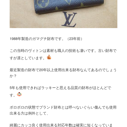
1988年製造のガマグチ財布です。（23年前）
この当時のヴィトンは素材も職人の技術も凄いです。古い財布で
すが凛としています。
最近製造の財布で20年以上使用出来る財布なんてあるのでしょう
か？
5年も使用できればラッキーと思える品質の財布がほとんどで
す。
ボロボロの状態でブランド財布とは呼べないぐらい傷んでも使用
出来る方は例外として、
綺麗にカッコ良く使用出来る対応年数は確実に短くなっていま