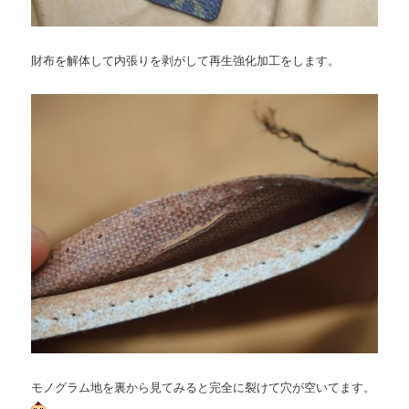
財布を解体して内張りを剥がして再生強化加工をします。
モノグラム地を裏から見てみると完全に裂けて穴が空いてます。