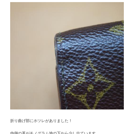
折り曲げ部にホツレがありました！
内側の革がモノグラム地の下から少し出ています。