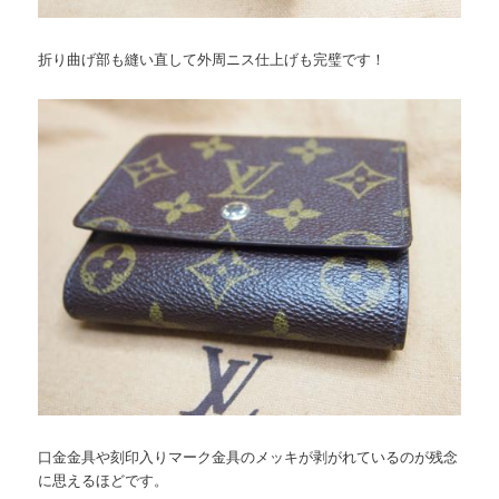
折り曲げ部も縫い直して外周ニス仕上げも完璧です！
口金金具や刻印入りマーク金具のメッキが剥がれているのが残念
に思えるほどです。