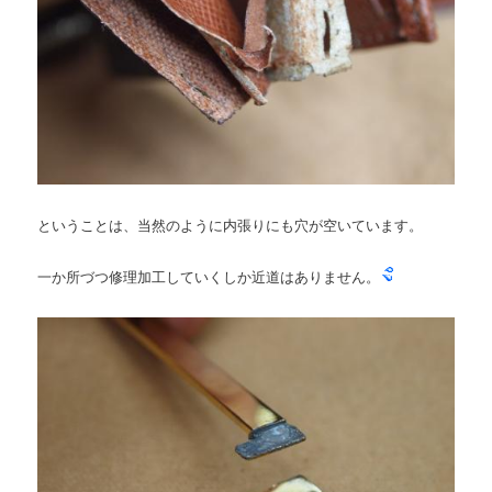
ということは、当然のように内張りにも穴が空いています。
一か所づつ修理加工していくしか近道はありません。