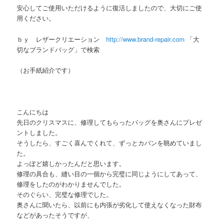
安心してご使用いただけるように復活しましたので、大切にご使
用ください。
ｂｙ レザークリエーション
http://www.brand-repair.com
「大
切なブランドバッグ」で検索
（お手紙紹介です）
こんにちは
先日のクリスマスに、修理してもらったバッグを奥さんにプレゼ
ントしました。
そうしたら、すごく喜んでくれて、ずっとカバンを眺めていまし
た。
よっぽど嬉しかったんだと思います。
修理の具合も、縫い目の一個から完璧に同じようにしてあって、
修理をしたのがわかりませんでした。
そのぐらい、完璧な修理でした。
奥さんに聞いたら、以前にも内張が劣化して使えなくなった財布
などがあったそうですが、