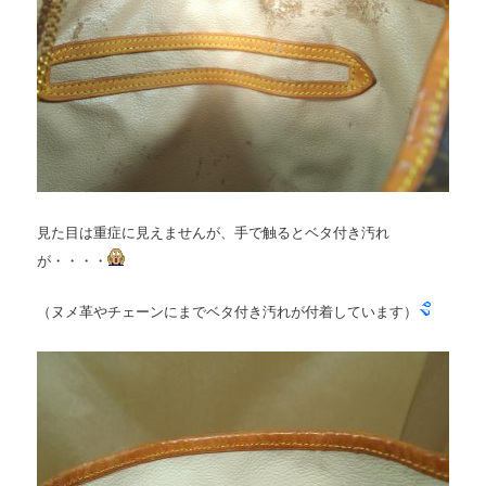
見た目は重症に見えませんが、手で触るとベタ付き汚れ
が・・・・
（ヌメ革やチェーンにまでベタ付き汚れが付着しています）