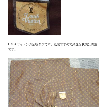
U.S.Aヴィトンの証明タグです。紙製ですので綺麗な状態は貴重
です。