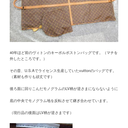
40年ほど前のヴィトンのキーポルボストンバッグです。（マチを
外したところです。）
その昔、U.S.Aでライセンス生産していたvuittonのバッグです。
（素材も作りも頑丈です）
後ろ面に回りこんだモノグラムのLV柄が逆さまにならないように
底の中央でモノグラム地を反転させて継ぎ合わせています。
（現行品の後面はLV柄が逆さまです）