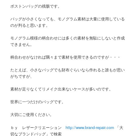
ボストンバッグの残骸です。
バッグが小さくなっても、モノグラム素材は大量に使用している
のが判ると思います。
モノグラム模様の柄合わせには多くの素材を無駄にしないと作成
できません。
柄合わせがなければ隅々まで素材を使用できるのですが・・・
たとえば、小さなバッグでも財布ぐらいなら作れると誰もが思い
がちですが、
素材が足りなくてリメイク出来ないケースが多いのです。
世界に一つだけのバッグです。
大切にご使用ください。
ｂｙ レザークリエーション
http://www.brand-repair.com
「大
切なブランドバッグ」で検索