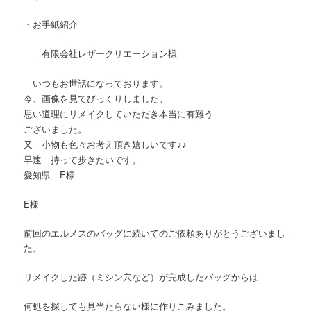
・お手紙紹介
有限会社レザークリエーション様
いつもお世話になっております。
今、画像を見てびっくりしました。
思い道理にリメイクしていただき本当に有難う
ございました。
又 小物も色々お考え頂き嬉しいです♪♪
早速 持って歩きたいです。
愛知県 E様
E様
前回のエルメスのバッグに続いてのご依頼ありがとうございまし
た。
リメイクした跡（ミシン穴など）が完成したバッグからは
何処を探しても見当たらない様に作りこみました。